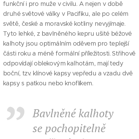
funkční i pro muže v civilu. A nejen v době
druhé světové války v Pacifiku, ale po celém
světě, české a moravské kotliny nevyjímaje.
Tyto lehké, z bavlněného kepru ušité béžové
kalhoty jsou optimálním oděvem pro teplejší
části roku a méně formální příležitosti. Střihově
odpovídají oblekovým kalhotám, mají tedy
boční, tzv. klínové kapsy vepředu a vzadu dvě
kapsy s patkou nebo knoflíkem.
Bavlněné kalhoty
se pochopitelně