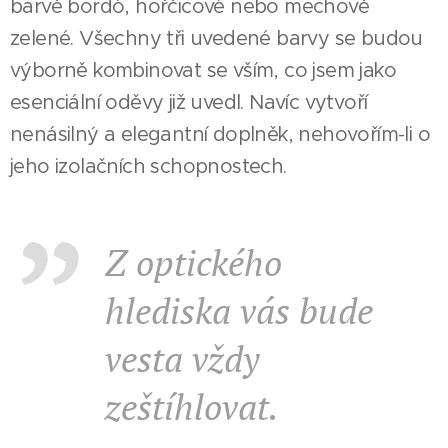
barvě bordó, hořčicové nebo mechově
zelené. Všechny tři uvedené barvy se budou
výborně kombinovat se vším, co jsem jako
esenciální oděvy již uvedl. Navíc vytvoří
nenásilný a elegantní doplněk, nehovořím-li o
jeho izolačních schopnostech.
Z optického
hlediska vás bude
vesta vždy
zeštíhlovat.