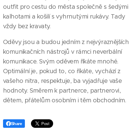
outfit pro cestu do města společně s šedými
kalhotami a košilí s vyhrnutými rukávy. Tady
vždy bez kravaty.
Oděvy jsou a budou jedním z nejvýraznějších
komunikačních nástrojů v rámci neverbální
komunikace. Svým oděvem říkáte mnohé.
Optimální je, pokud to, co říkáte, vychází z
vašeho nitra, respektuje, ba vyjadřuje vaše
hodnoty. Směrem k partnerce, partnerovi,
dětem, přátelům osobním i těm obchodním.
Share