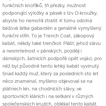
funkčních knoflíků, tři přezky, mužnost
podporující výložky a pásek s tzv. D-kroužky,
abyste ho nemohli ztratit. K tomu odolná
béžová látka gabardén a geniálně vymyšlený
funkční střih. To je Trench Coat, zákopový
kabát, někdy také trenčkot. Plášť, jehož slávu
a nesmrtelnost v pánských, později i
dámských, šatnících podpořili opět vojáci, pro
něž byl původně tento lehký kabát vyvinutý.
Snad každý muž, který za posledních sto let
něco znamenal, myšleno objevoval se na
plátnech kin, na chodnících slávy, ve
sportovních kláních i na setkání v různých
společenských kruzích, oblékal tento kabát.