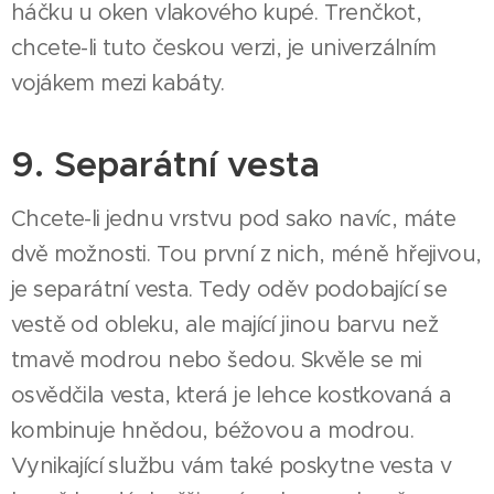
háčku u oken vlakového kupé. Trenčkot,
chcete-li tuto českou verzi, je univerzálním
vojákem mezi kabáty.
9. Separátní vesta
Chcete-li jednu vrstvu pod sako navíc, máte
dvě možnosti. Tou první z nich, méně hřejivou,
je separátní vesta. Tedy oděv podobající se
vestě od obleku, ale mající jinou barvu než
tmavě modrou nebo šedou. Skvěle se mi
osvědčila vesta, která je lehce kostkovaná a
kombinuje hnědou, béžovou a modrou.
Vynikající službu vám také poskytne vesta v