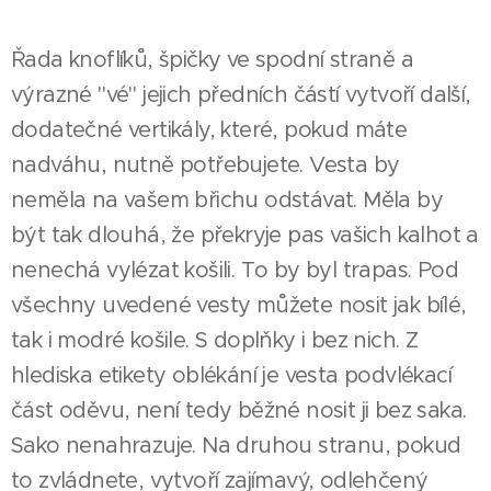
Řada knoflíků, špičky ve spodní straně a
výrazné "vé" jejich předních částí vytvoří další,
dodatečné vertikály, které, pokud máte
nadváhu, nutně potřebujete. Vesta by
neměla na vašem břichu odstávat. Měla by
být tak dlouhá, že překryje pas vašich kalhot a
nenechá vylézat košili. To by byl trapas. Pod
všechny uvedené vesty můžete nosit jak bílé,
tak i modré košile. S doplňky i bez nich. Z
hlediska etikety oblékání je vesta podvlékací
část oděvu, není tedy běžné nosit ji bez saka.
Sako nenahrazuje. Na druhou stranu, pokud
to zvládnete, vytvoří zajímavý, odlehčený