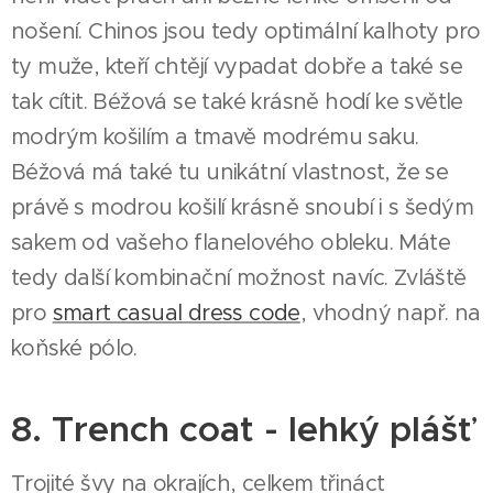
nošení. Chinos jsou tedy optimální kalhoty pro
ty muže, kteří chtějí vypadat dobře a také se
tak cítit. Béžová se také krásně hodí ke světle
modrým košilím a tmavě modrému saku.
Béžová má také tu unikátní vlastnost, že se
právě s modrou košilí krásně snoubí i s šedým
sakem od vašeho flanelového obleku. Máte
tedy další kombinační možnost navíc. Zvláště
pro
smart casual dress code
, vhodný např. na
koňské pólo.
8. Trench coat - lehký plášť
Trojité švy na okrajích, celkem třináct