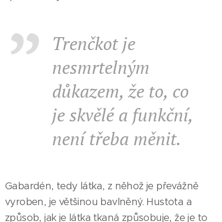
Trenčkot je
nesmrtelným
důkazem, že to, co
je skvělé a funkční,
není třeba měnit.
Gabardén, tedy látka, z něhož je převážně
vyroben, je většinou bavlněný. Hustota a
způsob, jak je látka tkaná způsobuje, že je to