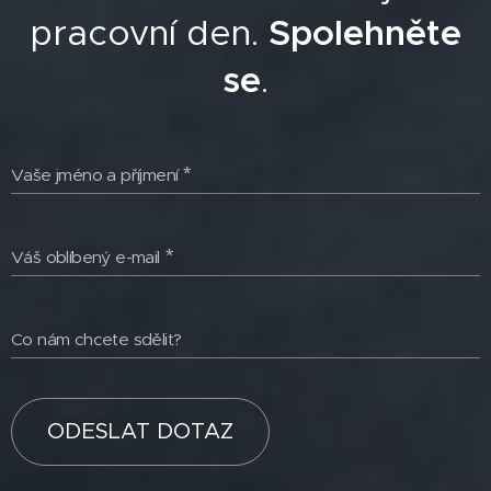
pracovní den.
Spolehněte
se
.
Vaše jméno a příjmení
Váš oblíbený e-mail
Co nám chcete sdělit?
ODESLAT DOTAZ