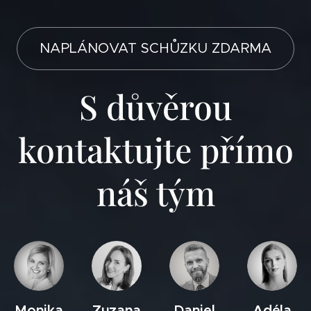
NAPLÁNOVAT SCHŮZKU ZDARMA
S důvěrou
kontaktujte přímo
náš tým
Monika
Zuzana
Daniel
Adéla