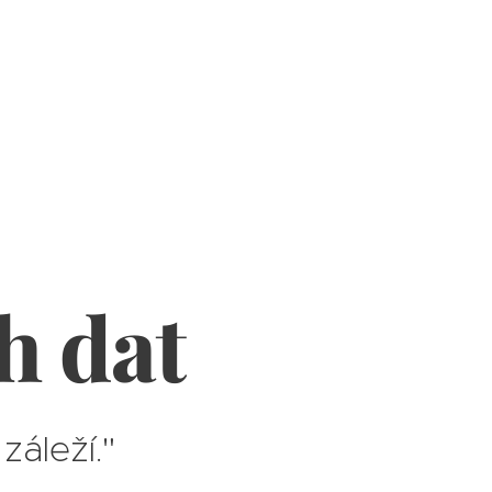
h dat
záleží."