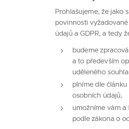
Prohlašujeme, že jako 
povinnosti vyžadované 
údajů a GDPR, a tedy ž
budeme zpracováv
a to především op
uděleného souhla
plníme dle článku
osobních údajů,
umožníme vám a b
podle zákona o o