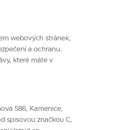
kem webových stránek,
ezpečení a ochranu.
ávy, které máte v
uhová 586, Kamenice,
od spisovou značkou C,