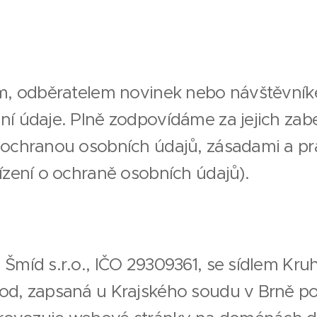
kem, odběratelem novinek nebo návštěvní
ní údaje. Plně zodpovídáme za jejich zab
 ochranou osobních údajů, zásadami a pr
ízení o ochraně osobních údajů).
 Šmíd s.r.o., IČO 29309361, se sídlem Kr
od, zapsaná u Krajského soudu v Brně p