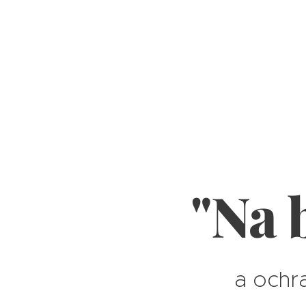
"Na 
a ochra