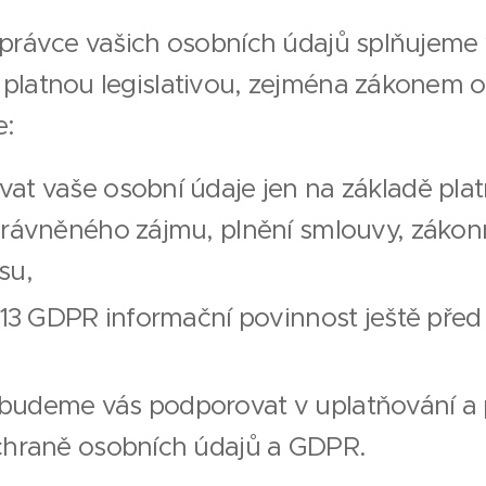
správce vašich osobních údajů splňujeme
platnou legislativou, zejména zákonem 
e:
at vaše osobní údaje jen na základě pla
rávněného zájmu, plnění smlouvy, zákonn
su,
 13 GDPR informační povinnost ještě pře
udeme vás podporovat v uplatňování a p
chraně osobních údajů a GDPR.