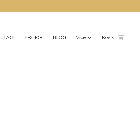
LTACE
E-SHOP
BLOG
Více
Košík