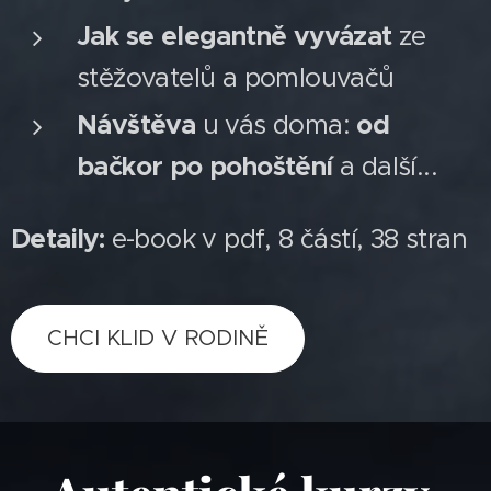
Jak se elegantně vyvázat
ze
stěžovatelů a pomlouvačů
Návštěva
u vás doma:
od
bačkor po pohoštění
a další...
Detaily:
e-book v pdf, 8 částí, 38 stran
CHCI KLID V RODINĚ