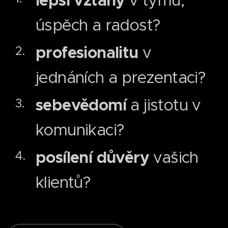
lepší vztahy
v týmu,
úspěch a radost?
profesionalitu
v
jednáních a prezentaci?
sebevědomí
a jistotu v
komunikaci?
posílení
důvěry
vašich
klientů?