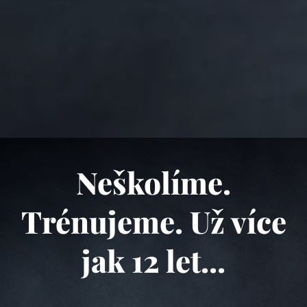
Neškolíme.
Trénujeme. Už více
jak 12 let...