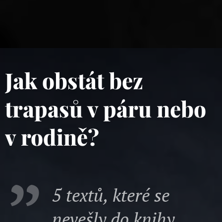
Jak obstát bez
trapasů v páru nebo
v rodině?
5 textů, které se
nevešly do knihy