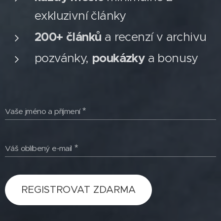
exkluzivní články
200+ článků
a recenzí v archivu
pozvánky,
poukázky
a bonusy
Vaše jméno a příjmení
Váš oblíbený e-mail
REGISTROVAT ZDARMA