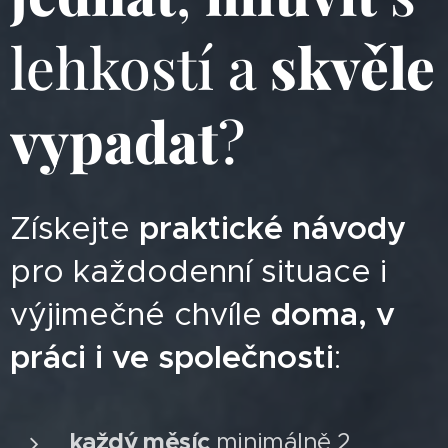
lehkostí a
skvěle
vypadat
?
Získejte
praktické návody
pro každodenní situace i
výjimečné chvíle
doma, v
práci i ve společnosti
:
každý měsíc
minimálně 2