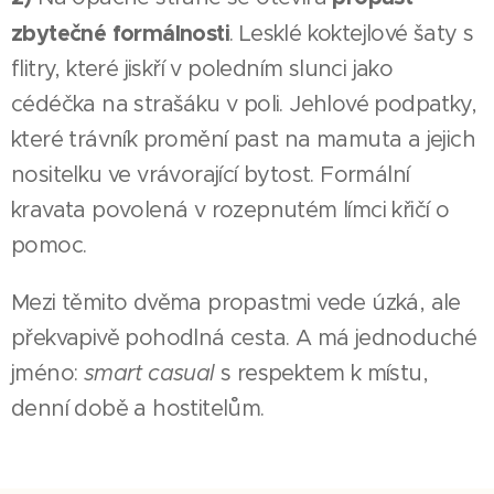
zbytečné formálnosti
. Lesklé koktejlové šaty s
flitry, které jiskří v poledním slunci jako
cédéčka na strašáku v poli. Jehlové podpatky,
které trávník promění past na mamuta a jejich
nositelku ve vrávorající bytost. Formální
kravata povolená v rozepnutém límci křičí o
pomoc.
Mezi těmito dvěma propastmi vede úzká, ale
překvapivě pohodlná cesta. A má jednoduché
jméno:
smart casual
s respektem k místu,
denní době a hostitelům.