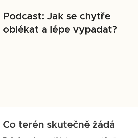
Podcast: Jak se chytře
oblékat a lépe vypadat?
Co terén skutečně žádá