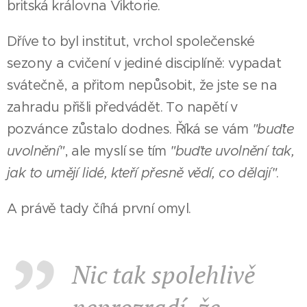
britská královna Viktorie.
Dříve to byl institut, vrchol společenské
sezony a cvičení v jediné disciplíně: vypadat
svátečně, a přitom nepůsobit, že jste se na
zahradu přišli předvádět. To napětí v
pozvánce zůstalo dodnes. Říká se vám
"buďte
uvolnění"
, ale myslí se tím
"buďte uvolnění tak,
jak to umějí lidé, kteří přesně vědí, co dělají"
.
A právě tady číhá první omyl.
Nic tak spolehlivě