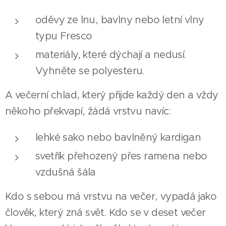
oděvy ze lnu, bavlny nebo letní vlny
typu Fresco
materiály, které dýchají a nedusí.
Vyhněte se polyesteru.
A večerní chlad, který přijde každý den a vždy
někoho překvapí, žádá vrstvu navíc:
lehké sako nebo bavlněný kardigan
svetřík přehozený přes ramena nebo
vzdušná šála
Kdo s sebou má vrstvu na večer, vypadá jako
člověk, který zná svět. Kdo se v deset večer