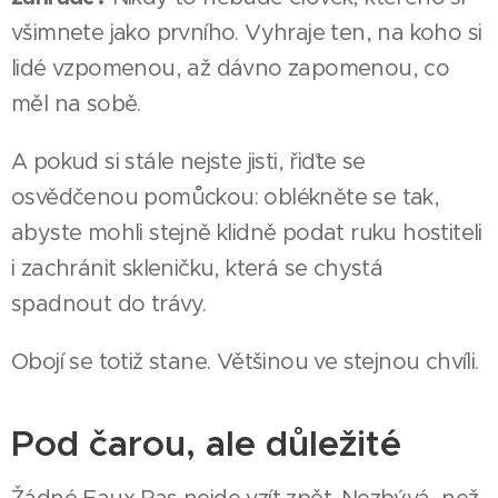
všimnete jako prvního. Vyhraje ten, na koho si
lidé vzpomenou, až dávno zapomenou, co
měl na sobě.
A pokud si stále nejste jisti, řiďte se
osvědčenou pomůckou: oblékněte se tak,
abyste mohli stejně klidně podat ruku hostiteli
i zachránit skleničku, která se chystá
spadnout do trávy.
Obojí se totiž stane. Většinou ve stejnou chvíli.
Pod čarou, ale důležité