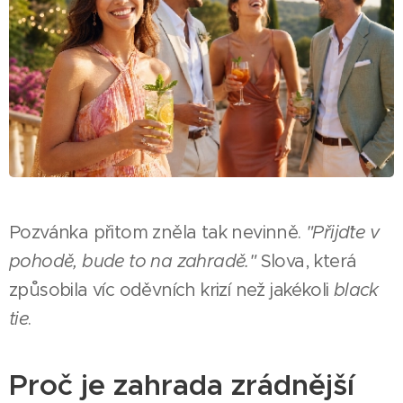
Pozvánka přitom zněla tak nevinně.
"Přijďte v
pohodě, bude to na zahradě."
Slova, která
způsobila víc oděvních krizí než jakékoli
black
tie
.
Proč je zahrada zrádnější