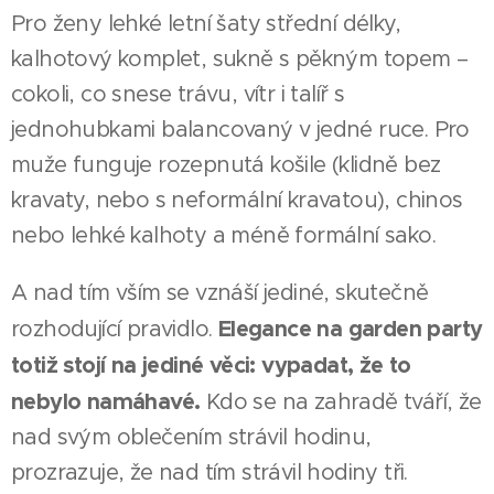
Pro ženy lehké letní šaty střední délky,
kalhotový komplet, sukně s pěkným topem –
cokoli, co snese trávu, vítr i talíř s
jednohubkami balancovaný v jedné ruce. Pro
muže funguje rozepnutá košile (klidně bez
kravaty, nebo s neformální kravatou), chinos
nebo lehké kalhoty a méně formální sako.
A nad tím vším se vznáší jediné, skutečně
Elegance na garden party
rozhodující pravidlo.
totiž stojí na jediné věci: vypadat, že to
nebylo namáhavé.
Kdo se na zahradě tváří, že
nad svým oblečením strávil hodinu,
prozrazuje, že nad tím strávil hodiny tři.