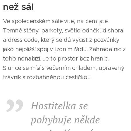
než sál
Ve společenském sále víte, na čem jste.
Temné stěny, parkety, světlo odněkud shora
a dress code, který se dá vyčíst z pozvánky
jako nejbližší spoj v jízdním řádu. Zahrada nic z
toho nenabízí. Je to prostor bez hranic.
Slunce se mísí s večerním chladem, upravený
trávník s rozbahněnou cestičkou.
Hostitelka se
pohybuje někde