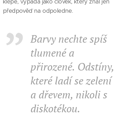
klepe, vypadá jako člověk, který znal jen
předpověď na odpoledne.
Barvy nechte spíš
tlumené a
přirozené. Odstíny,
které ladí se zelení
a dřevem, nikoli s
diskotékou.