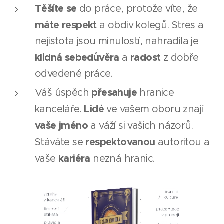
Těšíte se
do práce, protože víte, že
máte respekt
a obdiv kolegů. Stres a
nejistota jsou minulostí, nahradila je
klidná sebedůvěra
radost
a
z dobře
odvedené práce.
přesahuje
Váš úspěch
hranice
Lidé
kanceláře.
ve vašem oboru znají
vaše jméno
a váží si vašich názorů.
respektovanou
Stáváte se
autoritou a
kariéra
vaše
nezná hranic.