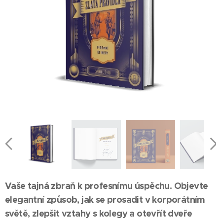
Vaše tajná zbraň k profesnímu úspěchu. Objevte
elegantní způsob, jak se prosadit v korporátním
světě, zlepšit vztahy s kolegy a otevřít dveře