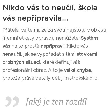
Nikdo vás to neučil, škola
vás nepřipravila...
Přátelé, věřte mi, že za svou nejistotu v oblasti
Systém
firemní etikety opravdu nemůžete.
vás
nepřipravil
na to prostě
. Nikdo vás
nenaučil
stovkami
, jak se vypořádat s těmi
drobných situací
, které definují váš
velká chyba
profesionální obraz. A to je
,
protože právě detaily dělají mistrovské dílo.
Jaký je ten rozdíl