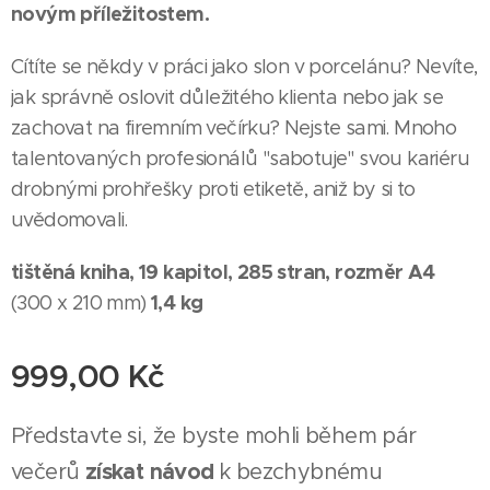
novým příležitostem.
Cítíte se někdy v práci jako slon v porcelánu? Nevíte,
jak správně oslovit důležitého klienta nebo jak se
zachovat na firemním večírku? Nejste sami. Mnoho
talentovaných profesionálů "sabotuje" svou kariéru
drobnými prohřešky proti etiketě, aniž by si to
uvědomovali.
tištěná kniha, 19 kapitol, 285 stran, rozměr A4
1,4 kg
(300 x 210 mm)
999,00
Kč
Představte si, že byste mohli během pár
získat návod
večerů
k bezchybnému