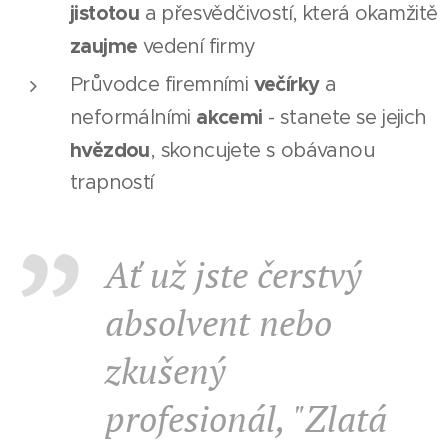
jistotou
a přesvědčivostí, která okamžitě
zaujme
vedení firmy
večírky
Průvodce firemními
a
akcemi
neformálními
- stanete se jejich
hvězdou
, skoncujete s obávanou
trapností
Ať už jste čerstvý
absolvent nebo
zkušený
profesionál, "Zlatá