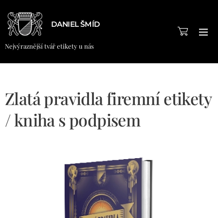
DANIEL ŠMÍD
Nejvýraznější tvář etikety u nás
Zlatá pravidla firemní etikety
/ kniha s podpisem