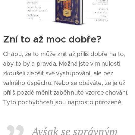
Zní to až moc dobře?
Chápu, že to může znít až příliš dobře na to,
aby to byla pravda. Možná jste v minulosti
zkoušeli zlepšit své vystupování, ale bez
valného úspěchu. Nebo se obáváte, že je už
příliš pozdě měnit zaběhnuté vzorce chování.
Tyto pochybnosti jsou naprosto přirozené.
Avšak se správným