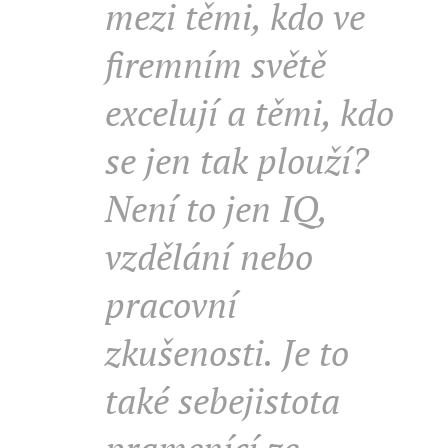
mezi těmi, kdo ve
firemním světě
excelují a těmi, kdo
se jen tak plouží?
Není to jen IQ,
vzdělání nebo
pracovní
zkušenosti. Je to
také sebejistota