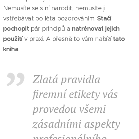
Nemusíte se s ní narodit, nemusíte ji
Stačí
vstřebávat po léta pozorováním.
pochopit
natrénovat jejich
pár principů a
použití
tato
v praxi. A přesně to vám nabízí
kniha
.
Zlatá pravidla
firemní etikety vás
provedou všemi
zásadními aspekty
profesionálního