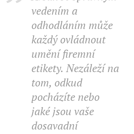
vedením a
odhodláním může
každý ovládnout
umění firemní
etikety. Nezáleží na
tom, odkud
pocházíte nebo
jaké jsou vaše
dosavadní