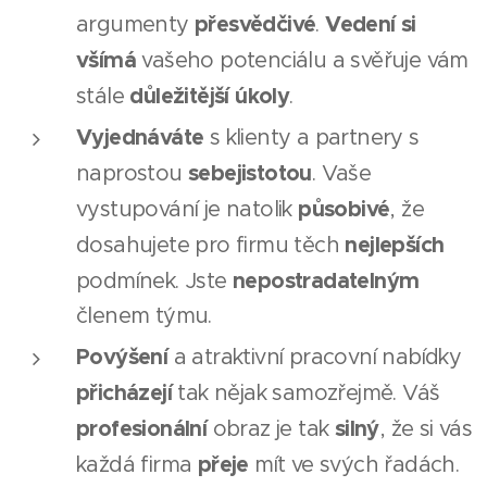
přesvědčivé
Vedení si
argumenty
.
všímá
vašeho potenciálu a svěřuje vám
důležitější úkoly
stále
.
Vyjednáváte
s klienty a partnery s
sebejistotou
naprostou
. Vaše
působivé
vystupování je natolik
, že
nejlepších
dosahujete pro firmu těch
nepostradatelným
podmínek. Jste
členem týmu.
Povýšení
a atraktivní pracovní nabídky
přicházejí
tak nějak samozřejmě. Váš
profesionální
silný
obraz je tak
, že si vás
přeje
každá firma
mít ve svých řadách.