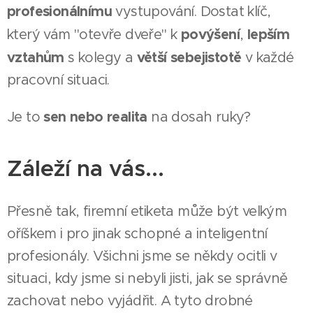
profesionálnímu
vystupování. Dostat klíč,
povýšení
lepším
který vám "otevře dveře" k
,
vztahům
větší sebejistotě
s kolegy a
v každé
pracovní situaci.
sen nebo realita
Je to
na dosah ruky?
Záleží na vás
...
Přesně tak, firemní etiketa může být velkým
oříškem i pro jinak schopné a inteligentní
profesionály. Všichni jsme se někdy ocitli v
situaci, kdy jsme si nebyli jisti, jak se správně
zachovat nebo vyjádřit. A tyto drobné