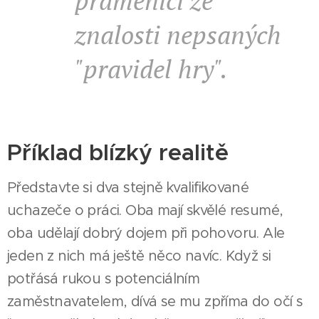
pramenící ze
znalosti nepsaných
"pravidel hry".
Příklad blízký realitě
Představte si dva stejně kvalifikované
uchazeče o práci. Oba mají skvělé resumé,
oba udělají dobrý dojem při pohovoru. Ale
jeden z nich má ještě něco navíc. Když si
potřásá rukou s potenciálním
zaměstnavatelem, dívá se mu zpříma do očí s