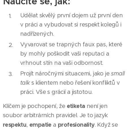
Naučíte se, jak:
Udělat skvělý první dojem už první den
v práci a vybudovat si respekt kolegů i
nadřízených.
Vyvarovat se trapných faux pas, které
by mohly poškodit vaši reputaci a
vrhnout stín na vaši odbornost.
Projít náročnými situacemi, jako je
small
talk
s klientem nebo řešení konfliktů v
práci. Vše s grácií a jistotou.
etiketa
Klíčem je pochopení, že
není jen
soubor arbitrárních pravidel. Je to jazyk
respektu
empatie
profesionality
,
a
. Když se