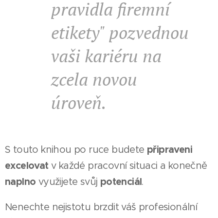
pravidla firemní
etikety" pozvednou
vaši kariéru na
zcela novou
úroveň.
připraveni
S touto knihou po ruce budete
excelovat
v každé pracovní situaci a konečně
naplno
potenciál
využijete svůj
.
Nenechte nejistotu brzdit váš profesionální