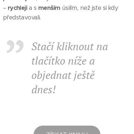
rychleji
menším
–
a s
úsilím, než jste si kdy
představovali.
Stačí kliknout na
tlačítko níže a
objednat ještě
dnes!