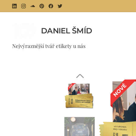
DANIEL ŠMÍD
⚜ 
Nejvýraznější tvář etikety u nás