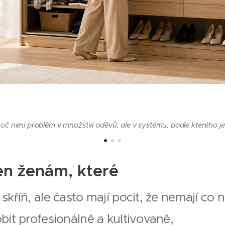
 proč není problém v množství oděvů, ale v systému, podle kterého je
en ženám, které
skříň, ale často mají pocit, že nemají co 
obit profesionálně a kultivovaně,