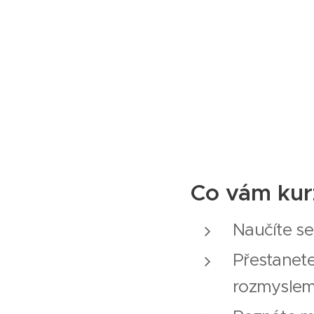
Co vám kur
Naučíte se
Přestanete
rozmyslem