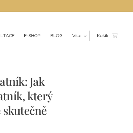
LTACE
E-SHOP
BLOG
Více
Košík
tník: Jak
atník, který
 skutečně