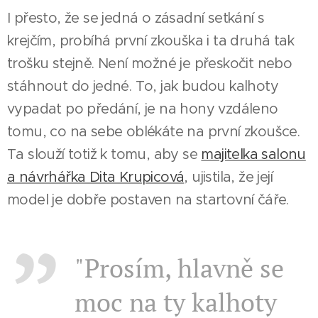
I přesto, že se jedná o zásadní setkání s
krejčím, probíhá první zkouška i ta druhá tak
trošku stejně. Není možné je přeskočit nebo
stáhnout do jedné. To, jak budou kalhoty
vypadat po předání, je na hony vzdáleno
tomu, co na sebe oblékáte na první zkoušce.
Ta slouží totiž k tomu, aby se
majitelka salonu
a návrhářka Dita Krupicová
, ujistila, že její
model je dobře postaven na startovní čáře.
"Prosím, hlavně se
moc na ty kalhoty