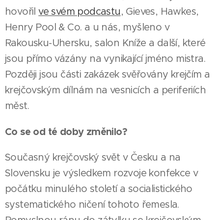
hovořil
ve svém podcastu
, Gieves, Hawkes,
Henry Pool & Co. a u nás, myšleno v
Rakousku-Uhersku, salon Kníže a další, které
jsou přímo vázány na vynikající jméno mistra.
Později jsou části zakázek svěřovány krejčím a
krejčovským dílnám na vesnicích a periferiích
měst.
Co se od té doby změnilo?
Současný krejčovský svět v Česku a na
Slovensku je výsledkem rozvoje konfekce v
počátku minulého století a socialistického
systematického ničení tohoto řemesla.