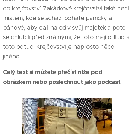
do krejčovství. Zakázkové krejčovství také není
místem, kde se schází bohaté paničky a
pánové, aby dali na odiv svůj majetek a poté
se chlubili před známými, že toto mají odtud a
toto odtud. Krejčovství je naprosto něco
jiného.
Celý text si můžete přečíst níže pod
obrázkem nebo poslechnout jako podcast