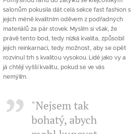
Pomyslnou ránu do zátylku se krejčovským
salonům pokusila dát celá sekce fast fashion s
jejich méně kvalitním oděvem z podřadných
materiálů za pár stovek. Myslím si však, že
právě tento bod, tedy nízká kvalita, způsobil
jejich reinkarnaci, tedy možnost, aby se opět
rozvinul trh s kvalitou vysokou. Lidé jako vy a
já chtějí vyšší kvalitu, pokud se ve vás
nemýlím.
"Nejsem tak
bohatý, abych