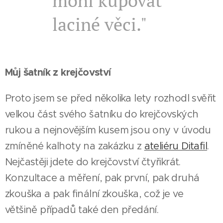
mohl kupovat
laciné věci."
Můj šatník z krejčovství
Proto jsem se před několika lety rozhodl svěřit
velkou část svého šatníku do krejčovských
rukou a nejnovějším kusem jsou ony v úvodu
zmíněné kalhoty na zakázku z
ateliéru Ditafil
.
Nejčastěji jdete do krejčovství čtyřikrát.
Konzultace a měření, pak první, pak druhá
zkouška a pak finální zkouška, což je ve
většině případů také den předání.