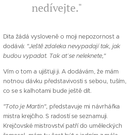
nedívejte."
Dita žádá vysloveně o moji nepozornost a
dodává:
"Ještě zdaleka nevypadají tak, jak
budou vypadat. Tak ať se neleknete,"
Vím o tom a ujišťuji ji. A dodávám, že mám
notnou dávku představivosti s sebou, tuším,
co se s kalhotami bude ještě dít.
"Toto je Martin"
, představuje mi návrhářka
mistra krejčího. S radostí se seznamuji.
Krejčovské mistrovství patří do uměleckých