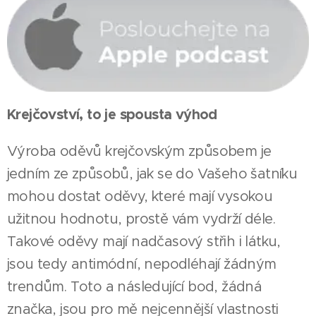
Krejčovství, to je spousta výhod
Výroba oděvů krejčovským způsobem je
jedním ze způsobů, jak se do Vašeho šatníku
mohou dostat oděvy, které mají vysokou
užitnou hodnotu, prostě vám vydrží déle.
Takové oděvy mají nadčasový střih i látku,
jsou tedy antimódní, nepodléhají žádným
trendům. Toto a následující bod, žádná
značka, jsou pro mě nejcennější vlastnosti