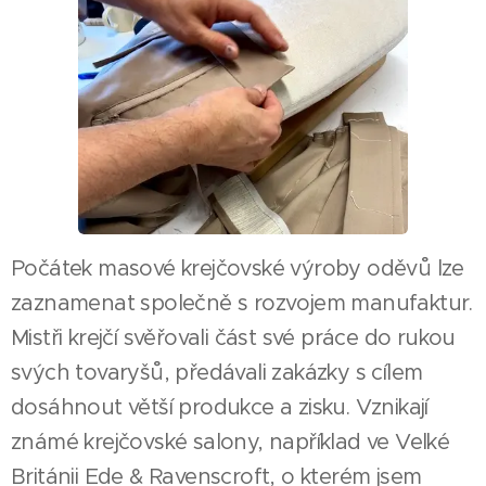
Počátek masové krejčovské výroby oděvů lze
zaznamenat společně s rozvojem manufaktur.
Mistři krejčí svěřovali část své práce do rukou
svých tovaryšů, předávali zakázky s cílem
dosáhnout větší produkce a zisku. Vznikají
známé krejčovské salony, například ve Velké
Británii Ede & Ravenscroft, o kterém jsem