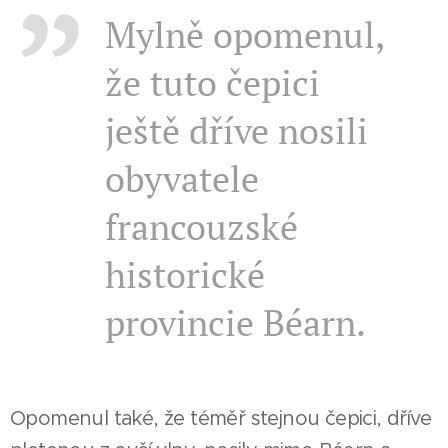
Mylně opomenul,
že tuto čepici
ještě dříve nosili
obyvatele
francouzské
historické
provincie Béarn.
Opomenul také, že téměř stejnou čepici, dříve