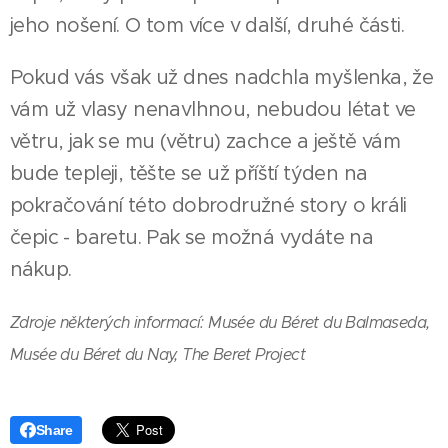
jeho nošení. O tom více v další, druhé části.
Pokud vás však už dnes nadchla myšlenka, že
vám už vlasy nenavlhnou, nebudou létat ve
větru, jak se mu (větru) zachce a ještě vám
bude tepleji, těšte se už příští týden na
pokračování této dobrodružné story o králi
čepic - baretu. Pak se možná vydáte na
nákup.
Zdroje některých informací: Musée du Béret du Balmaseda,
Musée du Béret du Nay, The Beret Project
Share