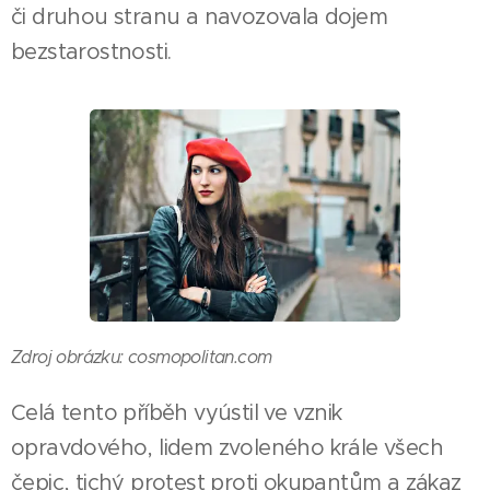
či druhou stranu a navozovala dojem
bezstarostnosti.
Zdroj obrázku: cosmopolitan.com
Celá tento příběh vyústil ve vznik
opravdového, lidem zvoleného krále všech
čepic, tichý protest proti okupantům a zákaz