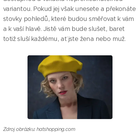
variantou. Pokud jej však unesete a překonáte
stovky pohledů, které budou směřovat k vám
a k vaší hlavě. Jistě vám bude slušet, baret
totiž sluší každému, ať jste žena nebo muž.
Zdroj obrázku: hatshopping.com