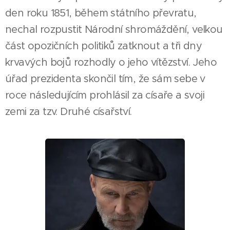
den roku 1851, během státního převratu,
nechal rozpustit Národní shromáždění, velkou
část opozičních politiků zatknout a tři dny
krvavých bojů rozhodly o jeho vítězství. Jeho
úřad prezidenta skončil tím, že sám sebe v
roce následujícím prohlásil za císaře a svoji
zemi za tzv. Druhé císařství.