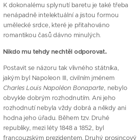
K dokonalému splynutí baretu je také třeba
nenápadně intelektuální a jistou formou
umělecké srdce, které je přitahováno
romantikou časů dávno minulých.
Nikdo mu tehdy nechtěl odporovat.
Postavit se názoru tak vlivného státníka,
jakým byl Napoleon III, civilním jménem
Charles Louis Napoléon Bonaparte
, nebylo
obvykle dobrým rozhodnutím. Ani jeho
rozhodnutí nebyla vždy dobrá a někdy ani
hodna jeho úřadu. Během tzv. Druhé
republiky, mezi léty 1848 a 1852, byl
francouzským prezidentem. Druhý prosincový