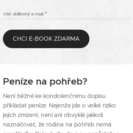
Váš oblíbený e-mail
CHCI E-BOOK ZDARMA
Peníze na pohřeb?
Není běžné ke kondolenčnímu dopisu
přikládat peníze. Nejenže jde o velké riziko
jejich zmizení, není ani obvyklé jakkoli
naznačovat, že rodina na pohřeb nemá