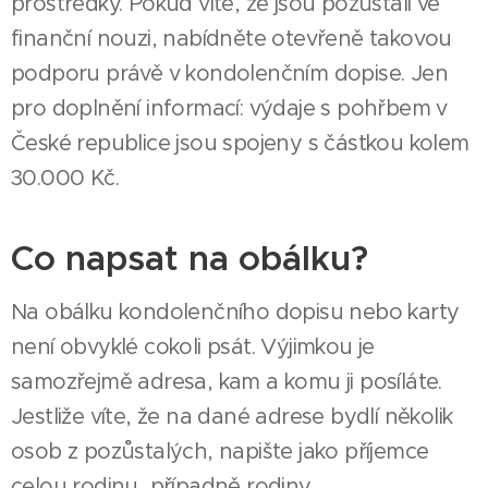
prostředky. Pokud víte, že jsou pozůstalí ve
finanční nouzi, nabídněte otevřeně takovou
podporu právě v kondolenčním dopise. Jen
pro doplnění informací: výdaje s pohřbem v
České republice jsou spojeny s částkou kolem
30.000 Kč.
Co napsat na obálku?
Na obálku kondolenčního dopisu nebo karty
není obvyklé cokoli psát. Výjimkou je
samozřejmě adresa, kam a komu ji posíláte.
Jestliže víte, že na dané adrese bydlí několik
osob z pozůstalých, napište jako příjemce
celou rodinu, případně rodiny.