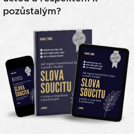
pozůstalým?