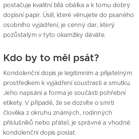
postačuje kvalitní bílá obálka a k tomu dobrý
dopisní papír. Úsilí, které věnujete do psaného
osobního vyjádření, je cenný dar, který
pozůstalým v tyto okamžiky dáváte.
Kdo by to měl psát?
Kondolenční dopis je legitimním a přijatelným
prostředkem k vyjádření soustrasti a smutku.
Jeho napsání a forma je součástí pohřební
etikety. V případě, že se dozvíte o smrti
člověka z okruhu známých, rodinných
příslušníků nebo přátel, je správné a vhodné
kondolenční dopis poslat.