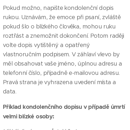
Pokud možno, napište kondolenční dopis
rukou. Uznávám, že emoce při psaní, zvláště
pokud šlo o blízkého člověka, mohou ruku
roztřást a znemožnit dokončení. Potom raději
volte dopis vytištěný a opatřený
vlastnoručním podpisem. V záhlaví vlevo by
měl obsahovat vaše jméno, úplnou adresu a
telefonní číslo, případně e-mailovou adresu.
Pravá strana je vyhrazena uvedení místa a
data.
Příklad kondolenčního dopisu v případě úmrtí
velmi blízké osoby: