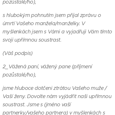
pozůstalé/ho),
s hlubokým pohnutím jsem přijal zprávu o
úmrtí Vašeho manžela/manželky. V
myšlenkách jsem s Vámi a vyjadřuji Vám tímto
svoji upřímnou soustrast.
(Váš podpis)
2_Vážená paní, vážený pane (příjmení
pozůstalé/ho),
jsme hluboce dotčeni ztrátou Vašeho muže /
Vaší ženy. Dovolte nám vyjádřit naši upřímnou
soustrast. Jsme s (jméno vaší
partnerky/vašeho partnera) v myšlenkách s