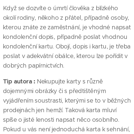
Když se dozvíte o úmrtí člověka z blízkého
okolí rodiny, někoho z přátel, případně osoby,
kterou znáte ze zaměstnání, je vhodné napsat
kondolenční dopis, případně poslat vhodnou
kondolenční kartu. Obojí, dopis i kartu, je třeba
poslat v adekvátní obálce, kterou lze pořídit v
dobrých papírnictvích.
Tip autora :
Nekupujte karty s různě
dojemnými obrázky či s předtištěným
vyjádřením soustrasti, kterými se to v běžných
prodejnách jen hemží. Taková karta mluví
spíše o jisté lenosti napsat něco osobního.
Pokud u vás není jednoduchá karta k sehnání,