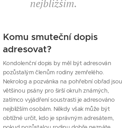
nejbližším.
Komu smuteční dopis
adresovat?
Kondolenční dopis by měl být adresován
pozůstalým členům rodiny zemřelého.
Nekrolog a pozvánka na pohřební obřad jsou
většinou psány pro širší okruh známých,
zatímco vyjádření soustrasti je adresováno
nejbližším osobám. Někdy však může být
obtížné určit, kdo je správným adresátem,
pokud pozůstalou rodinu dobře neznáte.