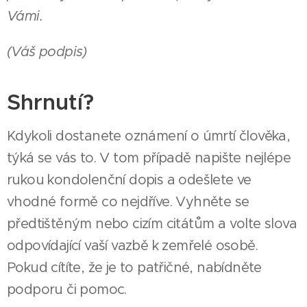
Vámi.
(Váš podpis)
Shrnutí?
Kdykoli dostanete oznámení o úmrtí člověka,
týká se vás to. V tom případě napište nejlépe
rukou kondolenční dopis a odešlete ve
vhodné formě co nejdříve. Vyhněte se
předtištěným nebo cizím citátům a volte slova
odpovídající vaší vazbě k zemřelé osobě.
Pokud cítíte, že je to patřičné, nabídněte
podporu či pomoc.