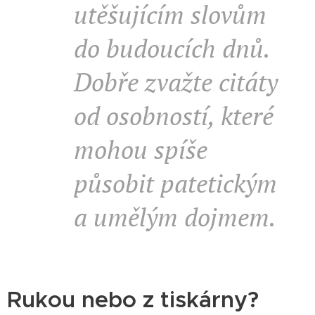
utěšujícím slovům
do budoucích dnů.
Dobře zvažte citáty
od osobností, které
mohou spíše
působit patetickým
a umělým dojmem.
Rukou nebo z tiskárny?