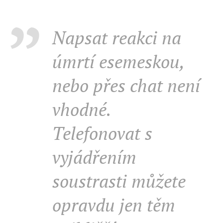
Napsat reakci na
úmrtí esemeskou,
nebo přes chat není
vhodné.
Telefonovat s
vyjádřením
soustrasti můžete
opravdu jen těm