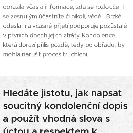
dorazila včas a informace, zda se rozloučení
se zesnulým účastníte či nikoli, věděli. Brzké
odeslání a včasné přijetí podporuje pozůstalé
v prvních dnech jejich ztráty. Kondolence,
která dorazí příliš pozdě, tedy po obřadu, by
mohla narušit proces truchlení.
Hledáte jistotu, jak napsat
soucitný kondolenční dopis
a použít vhodná slova s
úctou a respektem k