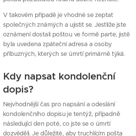
V takovém případě je vhodné se zeptat
společných známých a ujistit se. Jestliže jste
oznámení dostali poštou ve formě parte, jistě
byla uvedena zpáteční adresa a osoby
příbuzných, kterých se úmrtí primárně týká.
Kdy napsat kondolenční
dopis?
Nejvhodnější čas pro napsání a odeslání
kondolenčního dopisu je tentýž, případně
následující den poté, co jste se o úmrtí
dozvěděli. Je důležité, aby truchlícím pošta