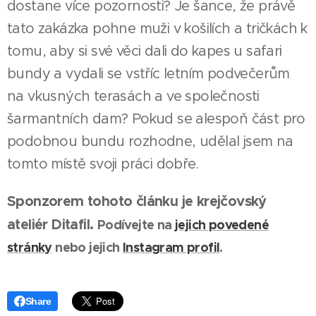
dostane více pozornosti? Je šance, že právě
tato zakázka pohne muži v košilích a tričkách k
tomu, aby si své věci dali do kapes u safari
bundy a vydali se vstříc letním podvečerům
na vkusných terasách a ve společnosti
šarmantních dam? Pokud se alespoň část pro
podobnou bundu rozhodne, udělal jsem na
tomto místě svoji práci dobře.
Sponzorem tohoto článku je krejčovský
ateliér Ditafil.
Podívejte na
jejich povedené
stránky
nebo jejich
Instagram profil
.
Share