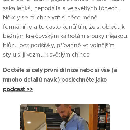
saka lehká, nepodšitá a ve světlých tónech.
Někdy se mi chce vzít si něco méně
formálního a to často končí tím, že si obleču k
běžným krejčovským kalhotám s puky nějakou
blůzu bez podšívky, případně ve volnějším
stylu si ji vezmu k světlým chinos.
Dočtěte si celý první díl níže nebo si vše (a
mnoho detailů navíc) poslechněte jako
podcast >>