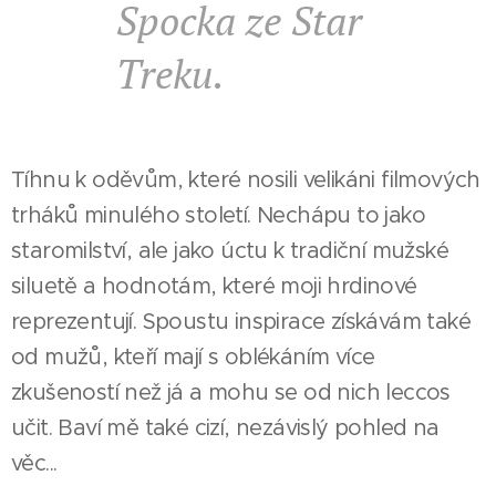
Spocka ze Star
Treku.
Tíhnu k oděvům, které nosili velikáni filmových
trháků minulého století. Nechápu to jako
staromilství, ale jako úctu k tradiční mužské
siluetě a hodnotám, které moji hrdinové
reprezentují. Spoustu inspirace získávám také
od mužů, kteří mají s oblékáním více
zkušeností než já a mohu se od nich leccos
učit. Baví mě také cizí, nezávislý pohled na
věc...