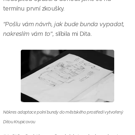
termínu první zkoušky.
"Pošlu vám návrh, jak bude bunda vypadat,
nakreslím vám to",
slíbila mi Dita.
Nákres adaptace polní bundy do městského prostředí vytvořený
Ditou Krupicovou