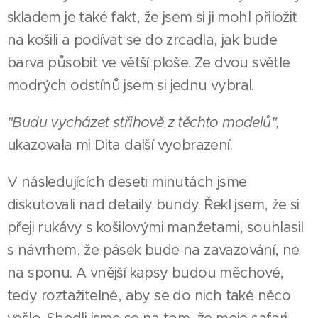
skladem je také fakt, že jsem si ji mohl přiložit
na košili a podívat se do zrcadla, jak bude
barva působit ve větší ploše. Ze dvou světle
modrých odstínů jsem si jednu vybral.
"Budu vycházet střihově z těchto modelů",
ukazovala mi Dita další vyobrazení.
V následujících deseti minutách jsme
diskutovali nad detaily bundy. Řekl jsem, že si
přeji rukávy s košilovými manžetami, souhlasil
s návrhem, že pásek bude na zavazování, ne
na sponu. A vnější kapsy budou měchové,
tedy roztažitelné, aby se do nich také něco