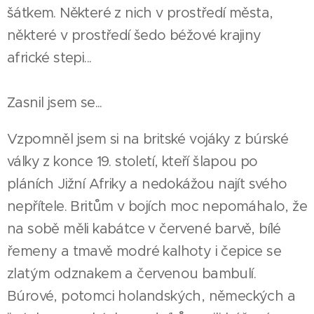
šátkem. Některé z nich v prostředí města,
některé v prostředí šedo béžové krajiny
africké stepi...
Zasnil jsem se...
Vzpomněl jsem si na britské vojáky z búrské
války z konce 19. století, kteří šlapou po
pláních Jižní Afriky a nedokážou najít svého
nepřítele. Britům v bojích moc nepomáhalo, že
na sobě měli kabátce v červené barvě, bílé
řemeny a tmavě modré kalhoty i čepice se
zlatým odznakem a červenou bambulí.
Búrové, potomci holandských, německých a