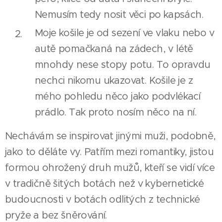
Nemusím tedy nosit věci po kapsách.
Moje košile je od sezení ve vlaku nebo v
autě pomačkaná na zádech, v létě
mnohdy nese stopy potu. To opravdu
nechci nikomu ukazovat. Košile je z
mého pohledu něco jako podvlékací
prádlo. Tak proto nosím něco na ní.
Nechávám se inspirovat jinými muži, podobně,
jako to děláte vy. Patřím mezi romantiky, jistou
formou ohrožený druh mužů, kteří se vidí více
v tradičně šitých botách než v kybernetické
budoucnosti v botách odlitých z technické
pryže a bez šněrování.