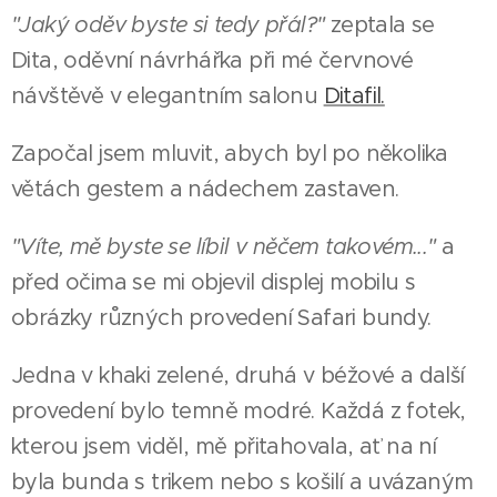
"Jaký oděv byste si tedy přál?"
zeptala se
Dita, oděvní návrhářka při mé červnové
návštěvě v elegantním salonu
Ditafil.
Započal jsem mluvit, abych byl po několika
větách gestem a nádechem zastaven.
"Víte, mě byste se líbil v něčem takovém..."
a
před očima se mi objevil displej mobilu s
obrázky různých provedení Safari bundy.
Jedna v khaki zelené, druhá v béžové a další
provedení bylo temně modré. Každá z fotek,
kterou jsem viděl, mě přitahovala, ať na ní
byla bunda s trikem nebo s košilí a uvázaným