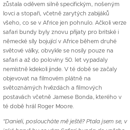
zůstala oděvem silně specifickým, nošeným
lovci a stopaři, včetně zarytých zabijáků
všeho, co se v Africe jen pohnulo. Ačkoli verze
safari bundy byly znovu přijaty pro britské i
německé síly bojující v Africe během druhé
světové války, obvykle se nosily pouze na
safari a až do poloviny 50. let vypadaly
nemístně kdekoli jinde. V té době se začaly
objevovat na filmovém plátně na
světoznámých hvězdách a filmových
postavách včetně Jamese Bonda, kterého v
té době hrál Roger Moore.
"Danieli, posloucháte mě ještě? Ptala jsem se, v