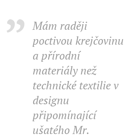
Mám raději
poctivou krejčovinu
a přírodní
materiály než
technické textilie v
designu
připomínající
ušatého Mr.