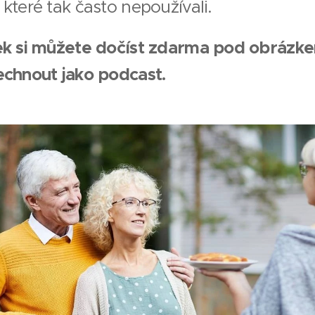
které tak často nepoužívali.
ek si můžete dočíst zdarma pod obrázk
echnout jako podcast.