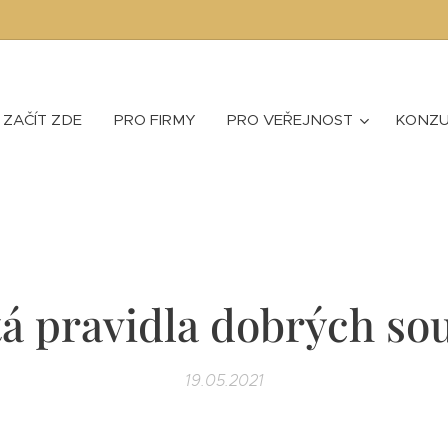
ZAČÍT ZDE
PRO FIRMY
PRO VEŘEJNOST
KONZU
atá pravidla dobrých so
19.05.2021