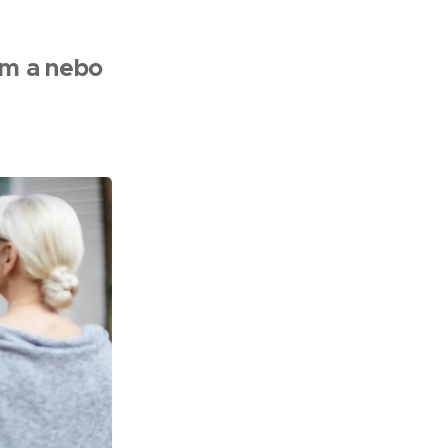
em a nebo